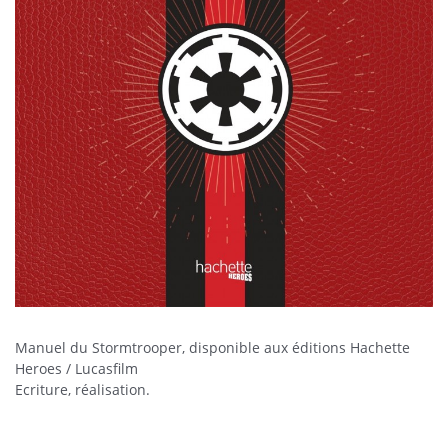
Manuel du Stormtrooper, disponible aux éditions Hachette
Heroes / Lucasfilm
Ecriture, réalisation.