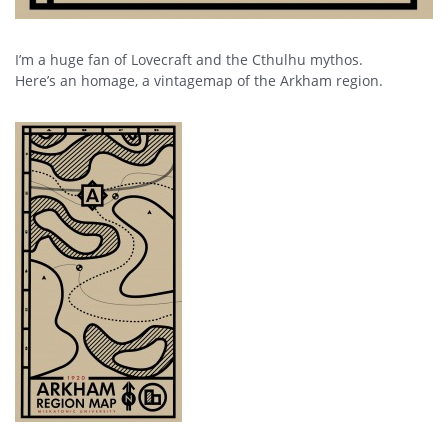
I’m a huge fan of Lovecraft and the Cthulhu mythos.
Here’s an homage, a vintagemap of the Arkham region.