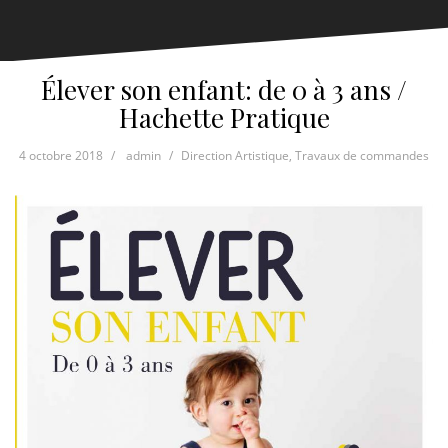
Élever son enfant: de 0 à 3 ans /
Hachette Pratique
4 octobre 2018
admin
Direction Artistique
,
Travaux de commandes